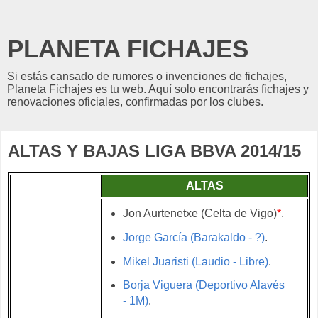
PLANETA FICHAJES
Si estás cansado de rumores o invenciones de fichajes,
Planeta Fichajes es tu web. Aquí solo encontrarás fichajes y
renovaciones oficiales, confirmadas por los clubes.
ALTAS Y BAJAS LIGA BBVA 2014/15
ALTAS
Jon Aurtenetxe (Celta de Vigo)
*
.
Jorge García (Barakaldo - ?)
.
Mikel Juaristi (Laudio - Libre)
.
Borja Viguera (Deportivo Alavés
- 1M)
.