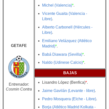
Michel (Valencia)
*
.
Vicente Guaita (Valencia -
Libre)
.
Alberto Carbonell (Hércules -
Libre)
.
Emiliano Velázquez (Atlético
GETAFE
Madrid)
*
.
Babá Diawara (Sevilla)
*
.
Naldo (Udinese Calcio)
*
.
BAJAS
Lisandro López (Benfica)
*
.
Entrenador:
Cosmin Contra
Jaime Gavilán (Levante - libre)
.
Pedro Mosquera (Elche - Libre)
.
Borja (Atlético Madrid Kolkata -