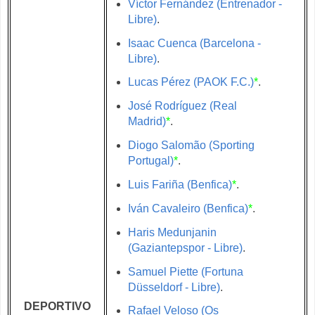
Víctor Fernández (Entrenador -
Libre)
.
Isaac Cuenca (Barcelona -
Libre)
.
Lucas Pérez (PAOK F.C.)
*
.
José Rodríguez (Real
Madrid)
*
.
Diogo Salomão (Sporting
Portugal)
*
.
Luis Fariña (Benfica)
*
.
Iván Cavaleiro (Benfica)
*
.
Haris Medunjanin
(Gaziantepspor - Libre)
.
Samuel Piette (Fortuna
Düsseldorf - Libre)
.
DEPORTIVO
Rafael Veloso (Os