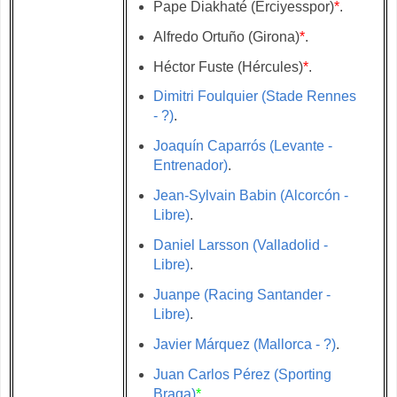
Pape Diakhaté (Erciyesspor)
*
.
Alfredo Ortuño (Girona)
*
.
Héctor Fuste (Hércules)
*
.
Dimitri Foulquier (Stade Rennes
- ?)
.
Joaquín Caparrós (Levante -
Entrenador)
.
Jean-Sylvain Babin (Alcorcón -
Libre)
.
Daniel Larsson (Valladolid -
Libre)
.
Juanpe (Racing Santander -
Libre)
.
Javier Márquez (Mallorca - ?)
.
Juan Carlos Pérez (Sporting
Braga)
*
.