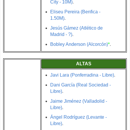
City - 10M)
.
Eliseu Pereira (Benfica -
1.50M)
.
Jesús Gámez (Atlético de
Madrid - ?)
.
Bobley Anderson (Alcorcón)
*
.
ALTAS
Javi Lara (Ponferradina - Libre)
.
Dani García (Real Sociedad -
Libre)
.
Jaime Jiménez (Valladolid -
Libre)
.
Ángel Rodríguez (Levante -
Libre)
.