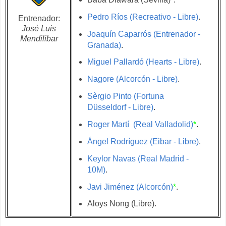
Pedro Ríos (Recreativo - Libre)
.
Entrenador:
José Luis
Joaquín Caparrós (
Entrenador -
Mendilibar
Granada)
.
Miguel Pallardó (Hearts - Libre)
.
Nagore (Alcorcón - Libre)
.
Sèrgio Pinto (Fortuna
Düsseldorf - Libre)
.
Roger Martí (Real Valladolid)
*
.
Ángel Rodríguez (Eibar - Libre)
.
Keylor Navas (Real Madrid -
10M)
.
Javi Jiménez (Alcorcón)
*
.
Aloys Nong (Libre).