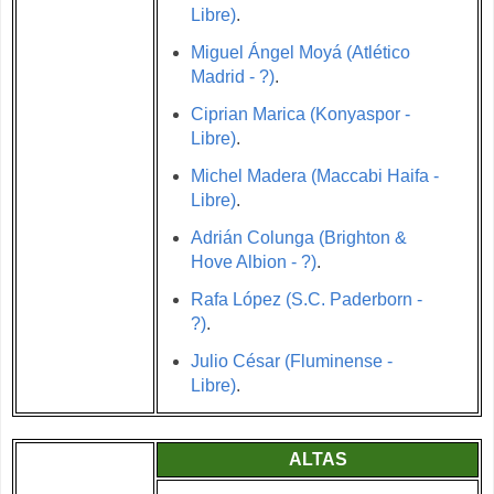
Libre)
.
Miguel Ángel Moyá (Atlético
Madrid - ?)
.
Ciprian Marica (Konyaspor -
Libre)
.
Michel Madera (Maccabi Haifa -
Libre)
.
Adrián Colunga (Brighton &
Hove Albion - ?)
.
Rafa López (S.C. Paderborn -
?)
.
Julio César (Fluminense -
Libre)
.
ALTAS