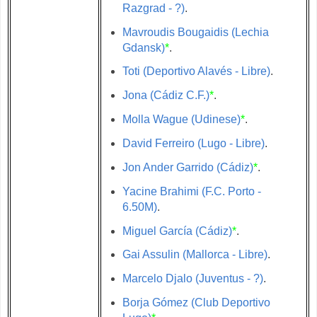
Razgrad - ?)
.
Mavroudis Bougaidis (Lechia
Gdansk)
*
.
Toti (Deportivo Alavés - Libre)
.
Jona (Cádiz C.F.)
*
.
Molla Wague (Udinese)
*
.
David Ferreiro (Lugo - Libre)
.
Jon Ander Garrido (Cádiz)
*
.
Yacine Brahimi (F.C. Porto -
6.50M)
.
Miguel García (Cádiz)
*
.
Gai Assulin (Mallorca - Libre)
.
Marcelo Djalo (Juventus - ?)
.
Borja Gómez (Club Deportivo