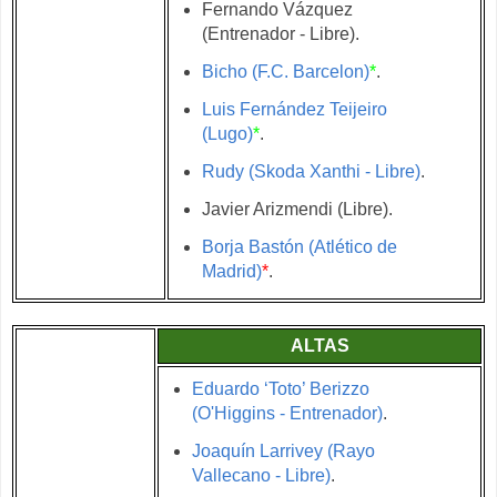
Fernando Vázquez
(Entrenador - Libre).
Bicho (F.C. Barcelon)
*
.
Luis Fernández Teijeiro
(Lugo)
*
.
Rudy (Skoda Xanthi - Libre)
.
Javier Arizmendi (Libre).
Borja Bastón (Atlético de
Madrid)
*
.
ALTAS
Eduardo ‘Toto’ Berizzo
(O'Higgins - Entrenador)
.
Joaquín Larrivey (Rayo
Vallecano - Libre)
.