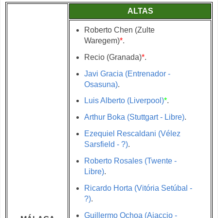
ALTAS
Roberto Chen (Zulte
Waregem)
*
.
Recio (Granada)
*
.
Javi Gracia (Entrenador -
Osasuna)
.
Luis Alberto (Liverpool)
*
.
Arthur Boka (Stuttgart - Libre)
.
Ezequiel Rescaldani (Vélez
Sarsfield - ?)
.
Roberto Rosales (Twente -
Libre)
.
Ricardo Horta (Vitória Setúbal -
?)
.
Guillermo Ochoa (Ajaccio -