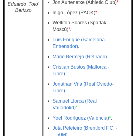
Jon Aurtenetxe (Athletic Club)
*
.
Eduardo ‘Toto’
Berizzo
Iñigo López (PAOK)
*
.
Welliton Soares (Spartak
Moscú)
*
.
Luis Enrique (Barcelona -
Entrenador)
.
Mario Bermejo (Retirado)
.
Cristian Bustos (Mallorca -
Libre)
.
Jonathan Vila (Real Oviedo-
Libre)
.
Samuel Llorca (Real
Valladolid)
*
.
Yoel Rodríguez (Valencia)
*
.
Jota Peleteiro (Brentford F.C. -
1.50M)
.