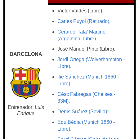
Victor Valdés (Libre).
Carles Puyol (Retirado)
.
Gerardo 'Tata' Martino
(Argentina- Libre)
.
José Manuel Pinto (Libre).
BARCELONA
Jordi Ortega (Wolverhampton -
Libre)
.
Ilie Sánchez (Munich 1860 -
Libre)
.
Césc Fabregas (Chelsea -
33M)
.
Entrenador:
Luis
Denis Suárez (Sevilla)
*
.
Enrique
Edu Bédia (Munich 1860 -
Libre)
.