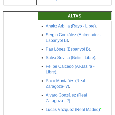
ALTAS
Anaitz Arbilla (Rayo - Libre)
.
Sergio González (Entrenador -
Espanyol B)
.
Pau López (Espanyol B)
.
Salva Sevilla (Betis - Libre)
.
Felipe Caicedo (Al-Jazira -
Libre)
.
Paco Montañés (Real
Zaragoza- ?)
.
Álvaro González (Real
Zaragoza - ?)
.
Lucas Vázquez (Real Madrid)
*
.