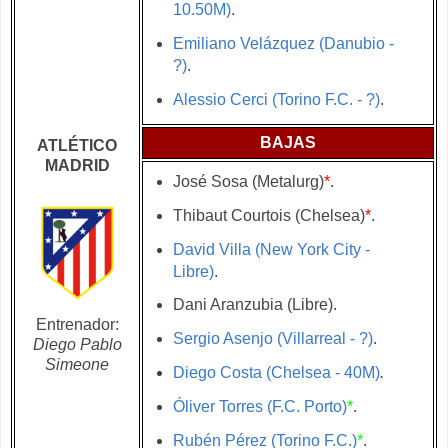
10.50M)
.
Emiliano Velázquez (Danubio -
?)
.
Alessio Cerci (Torino F.C. - ?)
.
BAJAS
ATLÉTICO
MADRID
José Sosa (Metalurg)
*
.
Thibaut Courtois (Chelsea)
*
.
David Villa (New York City -
Libre)
.
Dani Aranzubia (Libre).
Entrenador:
Sergio Asenjo (Villarreal - ?)
.
Diego Pablo
Simeone
Diego Costa (Chelsea - 40M)
.
Óliver Torres (F.C. Porto)
*
.
Rubén Pérez (Torino F.C.)
*
.