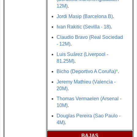
12M)
.
Jordi Masip (Barcelona B)
.
Ivan Rakitic (Sevilla - 18)
.
Claudio Bravo (Real Sociedad
- 12M)
.
Luis Suárez (Liverpool -
81.25M)
.
Bicho (Deportivo A Coruña)
*
.
Jeremy Mathieu (Valencia -
20M)
.
Thomas Vermaelen (Arsenal -
10M)
.
Douglas Pereira (Sao Paulo -
4M)
.
BAJAS