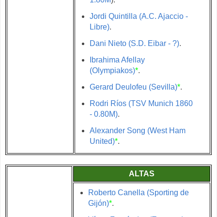
Jordi Quintilla (A.C. Ajaccio -
Libre)
.
Dani Nieto (S.D. Eibar - ?)
.
Ibrahima Afellay
(Olympiakos)
*
.
Gerard Deulofeu (Sevilla)
*
.
Rodri Ríos (TSV Munich 1860
- 0.80M)
.
Alexander Song (West Ham
United)
*
.
ALTAS
Roberto Canella (Sporting de
Gijón)
*
.