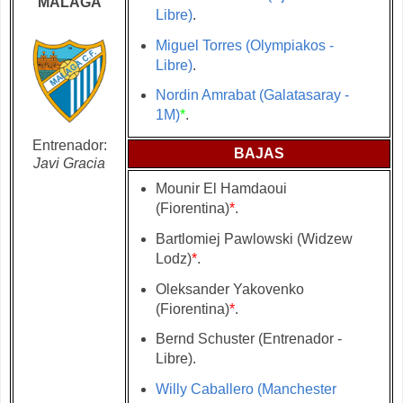
MÁLAGA
Libre)
.
Miguel Torres (Olympiakos -
Libre)
.
Nordin Amrabat (Galatasaray -
1M)
*
.
Entrenador:
BAJAS
Javi Gracia
Mounir El Hamdaoui
(Fiorentina)
*
.
Bartlomiej Pawlowski (Widzew
Lodz)
*
.
Oleksander Yakovenko
(Fiorentina)
*
.
Bernd Schuster (Entrenador -
Libre).
Willy Caballero (Manchester