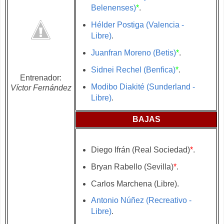
Belenenses)
*
.
Hélder Postiga (Valencia -
Libre)
.
Juanfran Moreno (Betis)
*
.
Sidnei Rechel (Benfica)
*
.
Entrenador:
Modibo Diakité (Sunderland -
Víctor Fernández
Libre)
.
BAJAS
Diego Ifrán (Real Sociedad)
*
.
Bryan Rabello (Sevilla)
*
.
Carlos Marchena (Libre).
Antonio Núñez (Recreativo -
Libre)
.