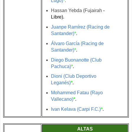
Lugo)
*
.
Hassan Yebda (Fujairah
-
Libre).
Juanpe Ramírez (Racing de
Santander)
*
.
Álvaro García (Racing de
Santander)
*
.
Diego Buonanotte (Club
Pachuca)
*
.
Dioni (Club Deportivo
Leganés)
*
.
Mohammed Fatau (Rayo
Vallecano)
*
.
Ivan Kelava (Carpi F.C.)
*
.
ALTAS