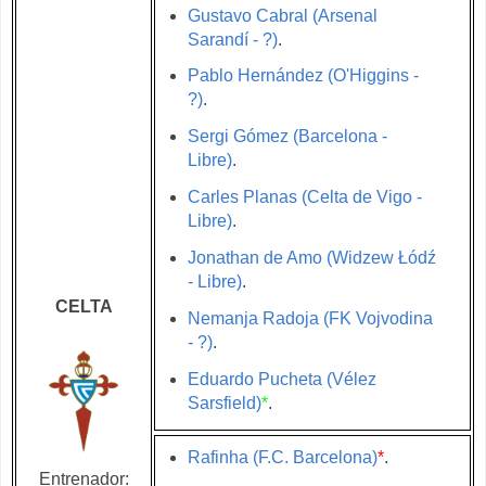
Gustavo Cabral (Arsenal
Sarandí - ?)
.
Pablo Hernández (O'Higgins -
?)
.
Sergi Gómez (Barcelona -
Libre)
.
Carles Planas (Celta de Vigo -
Libre)
.
Jonathan de Amo (Widzew Łódź
- Libre)
.
CELTA
Nemanja Radoja (FK Vojvodina
- ?)
.
Eduardo Pucheta (Vélez
Sarsfield)
*
.
Rafinha (F.C. Barcelona)
*
.
Entrenador: