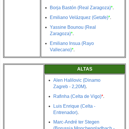
Borja Bastón (Real Zaragoza)
*
.
Emiliano Velázquez (Getafe)
*
.
Yassine Bounou (Real
Zaragoza)
*
.
Emiliano Insua (Rayo
Vallecano)
*
.
ALTAS
Alen Halilovic (Dinamo
Zagreb - 2,20M)
.
Rafinha (Celta de Vigo)
*
.
Luis Enrique (Celta -
Entrenador)
.
Marc-André ter Stegen
(Borussia Monchengladbach -