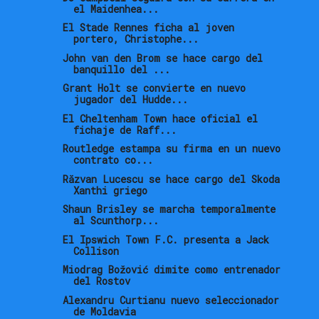
el Maidenhea...
El Stade Rennes ficha al joven
portero, Christophe...
John van den Brom se hace cargo del
banquillo del ...
Grant Holt se convierte en nuevo
jugador del Hudde...
El Cheltenham Town hace oficial el
fichaje de Raff...
Routledge estampa su firma en un nuevo
contrato co...
Răzvan Lucescu se hace cargo del Skoda
Xanthi griego
Shaun Brisley se marcha temporalmente
al Scunthorp...
El Ipswich Town F.C. presenta a Jack
Collison
Miodrag Božović dimite como entrenador
del Rostov
Alexandru Curtianu nuevo seleccionador
de Moldavia