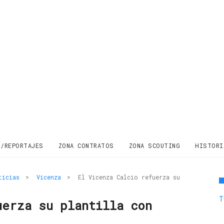
S/REPORTAJES
ZONA CONTRATOS
ZONA SCOUTING
HISTORI
ticias
>
Vicenza
>
El Vicenza Calcio refuerza su
T
uerza su plantilla con