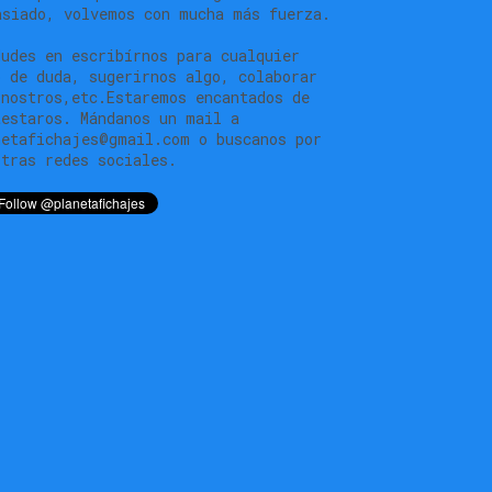
asiado, volvemos con mucha más fuerza.
dudes en escribírnos para cualquier
o de duda, sugerirnos algo, colaborar
 nostros,etc.Estaremos encantados de
testaros. Mándanos un mail a
netafichajes@gmail.com o buscanos por
stras redes sociales.