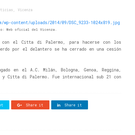
ticias
,
Vicenza
to: Web oficial del Vicenza.
o con el Citta di Palermo, para hacerse con los
uerdo por el delantero se ha cerrado en una cesión
gado en el A.C. Milán, Bologna, Genoa, Reggina,
o y Citta di Palermo. Fue internacional sub 21 con
et
Share it
Share it