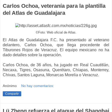
Carlos Ochoa, veteranía para la plantilla
del Atlas de Guadalajara
©Foto: Web oficial de Atlas.
El Atlas de Guadalajara F.C. ha presentado al veterano
delantero, Carlos Ochoa, que llega procedente del
Tiburones Rojos de Veracruz. El equipo mexicano no ha
dado detalles sobre la operación.
Carlos Ochoa, de 36 años, ha jugado en Real Cuautitlán,
Necaxa, Tigres, Osasuna, Querétaro, Chiapas, Monterrey,
Chivas, Santos Laguna, Monarcas Morelia o Veracruz.
Anónimo
No hay comentarios:
Compartir
Lü Zheng refuerza el ataque del Shanghai