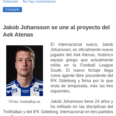
Unknown
No hay comentarios:
Compartir
Jakob Johansson se une al proyecto del
Aek Atenas
El internacional sueco, Jakob
Johansson, es oficialmente nuevo
jugador del Aek Atenas, histórico
equipo griego que actualmente
milita en la Football League
South. El nuevo fichaje llega
como agente libre procedente del
IFK Göteborg y firma por lo que
resta de temporada, más las tres
siguientes.
Jakob Johansson tiene 24 años y
©Foto: footballtop.es
ha militado en las disciplinas del
Trollhättan y del IFK Göteborg. Internacional en tres partidos