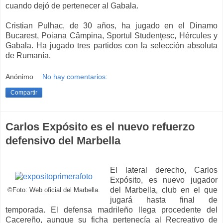
cuando dejó de pertenecer al Gabala.
Cristian Pulhac, de 30 años, ha jugado en el Dinamo
Bucarest, Poiana Câmpina, Sportul Studenţesc, Hércules y
Gabala. Ha jugado tres partidos con la selección absoluta
de Rumanía.
Anónimo
No hay comentarios:
Compartir
Carlos Expósito es el nuevo refuerzo
defensivo del Marbella
El lateral derecho, Carlos
Expósito, es nuevo jugador
del Marbella, club en el que
©Foto: Web oficial del Marbella.
jugará hasta final de
temporada. El defensa madrileño llega procedente del
Cacereño, aunque su ficha pertenecía al Recreativo de