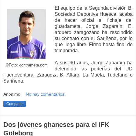
El equipo de la Segunda división B,
Sociedad Deportiva Huesca, acaba
de hacer oficial el fichaje del
guardameta, Jorge Zaparain. El
arquero zaragozano ha rescindido
su contrato con el Sariñena, por lo
que llega libre. Firma hasta final de
temporada.
A sus 30 años, Jorge Zaparain ha
©Foto: contrameta.com
defendido las porterías del UD
Fuerteventura, Zaragoza B, Alfaro, La Muela, Tudelano o
Sariñena.
Anónimo
No hay comentarios:
Compartir
Dos jóvenes ghaneses para el IFK
Göteborg