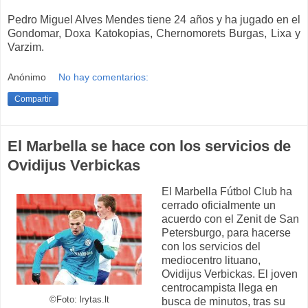
Pedro Miguel Alves Mendes tiene 24 años y ha jugado en el
Gondomar, Doxa Katokopias, Chernomorets Burgas, Lixa y
Varzim.
Anónimo
No hay comentarios:
Compartir
El Marbella se hace con los servicios de
Ovidijus Verbickas
El Marbella Fútbol Club ha
cerrado oficialmente un
acuerdo con el Zenit de San
Petersburgo, para hacerse
con los servicios del
mediocentro lituano,
Ovidijus Verbickas. El joven
centrocampista llega en
©Foto: lrytas.lt
busca de minutos, tras su