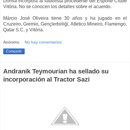
Doriva incorpora al futbolista procedente del Esporte Clube
Vitória. No se conocen los detalles sobre el acuerdo.
Márcio José Oliveira tiene 30 años y ha jugado en el
Cruzeiro, Gremio, Gençlerbirliği, Atletico Mineiro, Flamengo,
Qatar S.C. y Vitória.
Anónimo
No hay comentarios:
Compartir
Andranik Teymourian ha sellado su
incorporación al Tractor Sazi