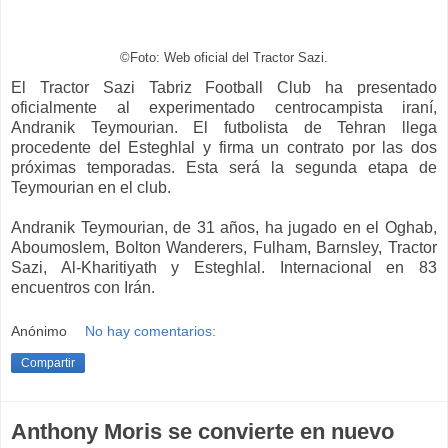
©Foto: Web oficial del Tractor Sazi.
El Tractor Sazi Tabriz Football Club ha presentado
oficialmente al experimentado centrocampista iraní,
Andranik Teymourian. El futbolista de Tehran llega
procedente del Esteghlal y firma un contrato por las dos
próximas temporadas. Esta será la segunda etapa de
Teymourian en el club.
Andranik Teymourian, de 31 años, ha jugado en el Oghab,
Aboumoslem, Bolton Wanderers, Fulham, Barnsley, Tractor
Sazi, Al-Kharitiyath y Esteghlal. Internacional en 83
encuentros con Irán.
Anónimo
No hay comentarios:
Compartir
Anthony Moris se convierte en nuevo