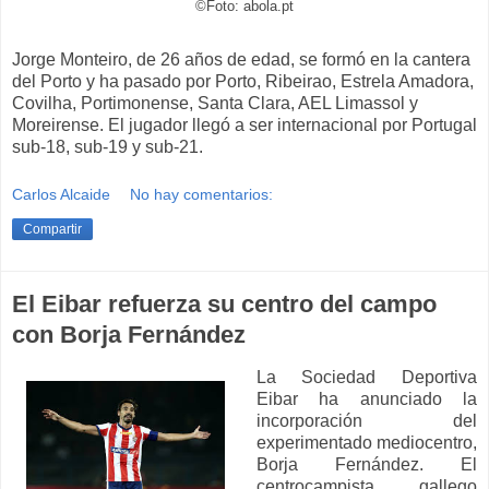
©Foto: abola.pt
Jorge Monteiro, de 26 años de edad, se formó en la cantera
del Porto y ha pasado por Porto, Ribeirao, Estrela Amadora,
Covilha, Portimonense, Santa Clara, AEL Limassol y
Moreirense. El jugador llegó a ser internacional por Portugal
sub-18, sub-19 y sub-21.
Carlos Alcaide
No hay comentarios:
Compartir
El Eibar refuerza su centro del campo
con Borja Fernández
La Sociedad Deportiva
Eibar ha anunciado la
incorporación del
experimentado mediocentro,
Borja Fernández. El
centrocampista gallego