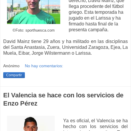
derecho, David Mainz, que
llega procedente del fútbol
griego. Esta temporada ha
jugado en el Larissa y ha
firmado hasta final de la
presenta campaña.
©Foto: sporthuesca.com
David Mainz tiene 29 años y ha militado en las disciplinas
del Santa Anastasia, Zuera, Universidad Zaragoza, Ejea, La
Muela, Eibar, Jorge Wilstermann o Larissa.
Anónimo
No hay comentarios:
Compartir
El Valencia se hace con los servicios de
Enzo Pérez
Ya es oficial, el Valencia se ha
hecho con los servicios del