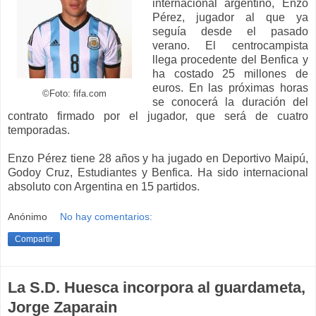
internacional argentino, Enzo
Pérez, jugador al que ya
seguía desde el pasado
verano. El centrocampista
llega procedente del Benfica y
ha costado 25 millones de
euros. En las próximas horas
©Foto: fifa.com
se conocerá la duración del
contrato firmado por el jugador, que será de cuatro
temporadas.
Enzo Pérez tiene 28 años y ha jugado en Deportivo Maipú,
Godoy Cruz, Estudiantes y Benfica. Ha sido internacional
absoluto con Argentina en 15 partidos.
Anónimo
No hay comentarios:
Compartir
La S.D. Huesca incorpora al guardameta,
Jorge Zaparain