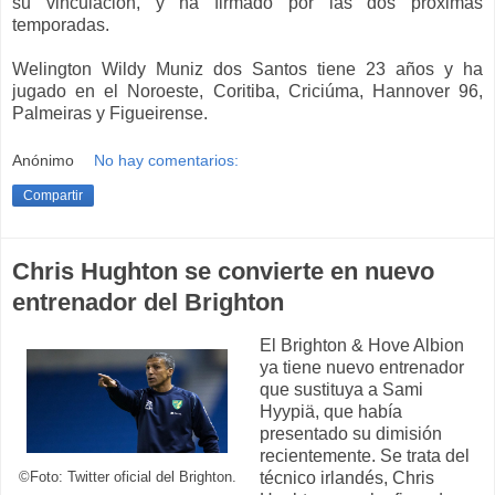
su vinculación, y ha firmado por las dos próximas
temporadas.
Welington Wildy Muniz dos Santos tiene 23 años y ha
jugado en el Noroeste, Coritiba, Criciúma, Hannover 96,
Palmeiras y Figueirense.
Anónimo
No hay comentarios:
Compartir
Chris Hughton se convierte en nuevo
entrenador del Brighton
El Brighton & Hove Albion
ya tiene nuevo entrenador
que sustituya a Sami
Hyypiä, que había
presentado su dimisión
recientemente. Se trata del
técnico irlandés, Chris
©Foto: Twitter oficial del Brighton.