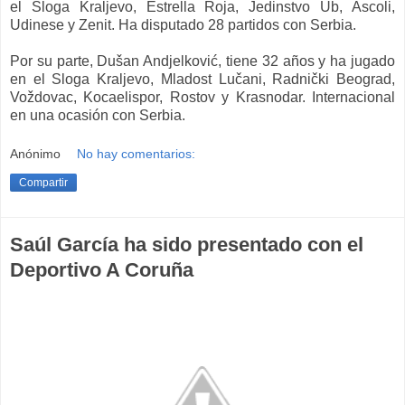
el Sloga Kraljevo, Estrella Roja, Jedinstvo Ub, Ascoli,
Udinese y Zenit. Ha disputado 28 partidos con Serbia.
Por su parte, Dušan Andjelković, tiene 32 años y ha jugado
en el Sloga Kraljevo, Mladost Lučani, Radnički Beograd,
Voždovac, Kocaelispor, Rostov y Krasnodar. Internacional
en una ocasión con Serbia.
Anónimo
No hay comentarios:
Compartir
Saúl García ha sido presentado con el
Deportivo A Coruña