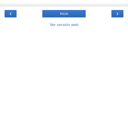
‹
›
Inicio
Ver versión web