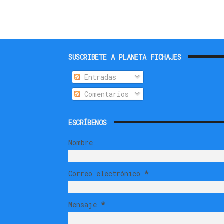
SUSCRIBETE A PLANETA FICHAJES
Entradas
Comentarios
ESCRÍBENOS
Nombre
Correo electrónico
*
Mensaje
*