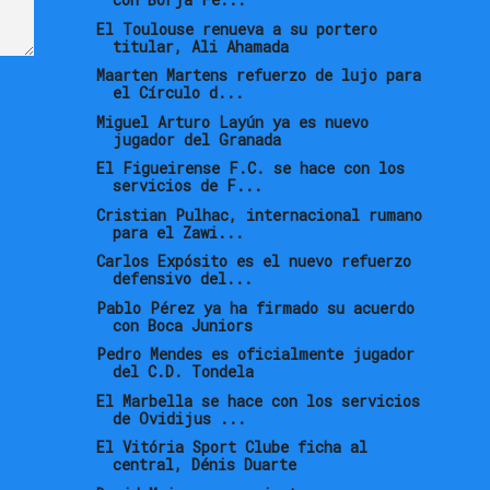
El Toulouse renueva a su portero
titular, Ali Ahamada
Maarten Martens refuerzo de lujo para
el Círculo d...
Miguel Arturo Layún ya es nuevo
jugador del Granada
El Figueirense F.C. se hace con los
servicios de F...
Cristian Pulhac, internacional rumano
para el Zawi...
Carlos Expósito es el nuevo refuerzo
defensivo del...
Pablo Pérez ya ha firmado su acuerdo
con Boca Juniors
Pedro Mendes es oficialmente jugador
del C.D. Tondela
El Marbella se hace con los servicios
de Ovidijus ...
El Vitória Sport Clube ficha al
central, Dénis Duarte