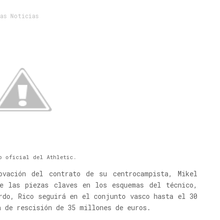
as Noticias
b oficial del Athletic.
ovación del contrato de su centrocampista, Mikel
e las piezas claves en los esquemas del técnico,
rdo, Rico seguirá en el conjunto vasco hasta el 30
a de rescisión de 35 millones de euros.