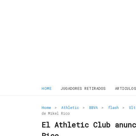
HOME
JUGADORES RETIRADOS
ARTICULO
Home
>
Athletic
>
BBVA
>
flash
>
Ult
de Mikel Rico
El Athletic Club anun
Rico