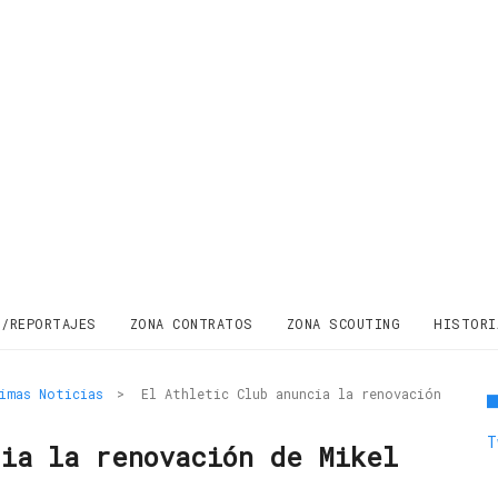
S/REPORTAJES
ZONA CONTRATOS
ZONA SCOUTING
HISTORI
imas Noticias
>
El Athletic Club anuncia la renovación
T
cia la renovación de Mikel