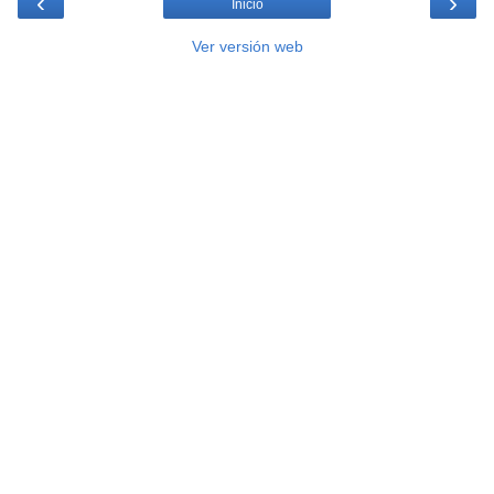
‹
›
Inicio
Ver versión web