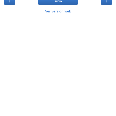
‹
›
Inicio
Ver versión web