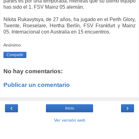
partes es por una temporada, mientras que su último equipo
has sido el 1. FSV Mainz 05 alemán.
Nikita Rukavytsya, de 27 años, ha jugado en el Perth Glory,
Twente, Roeselare, Hertha Berlín, FSV Frankfurt y Mainz
05. Internacional con Australia en 15 encuentros.
Anónimo
Compartir
No hay comentarios:
Publicar un comentario
‹
›
Inicio
Ver versión web