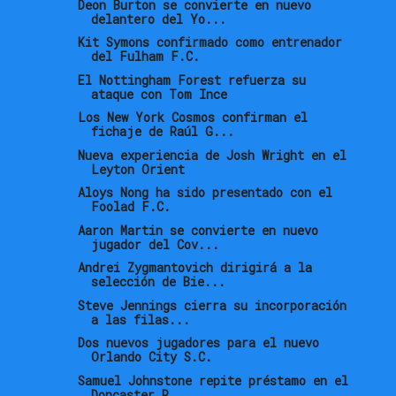
Deon Burton se convierte en nuevo
delantero del Yo...
Kit Symons confirmado como entrenador
del Fulham F.C.
El Nottingham Forest refuerza su
ataque con Tom Ince
Los New York Cosmos confirman el
fichaje de Raúl G...
Nueva experiencia de Josh Wright en el
Leyton Orient
Aloys Nong ha sido presentado con el
Foolad F.C.
Aaron Martin se convierte en nuevo
jugador del Cov...
Andrei Zygmantovich dirigirá a la
selección de Bie...
Steve Jennings cierra su incorporación
a las filas...
Dos nuevos jugadores para el nuevo
Orlando City S.C.
Samuel Johnstone repite préstamo en el
Doncaster R...