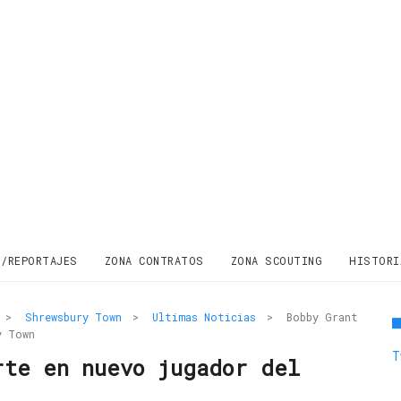
S/REPORTAJES
ZONA CONTRATOS
ZONA SCOUTING
HISTORI
>
Shrewsbury Town
>
Ultimas Noticias
>
Bobby Grant
y Town
T
rte en nuevo jugador del