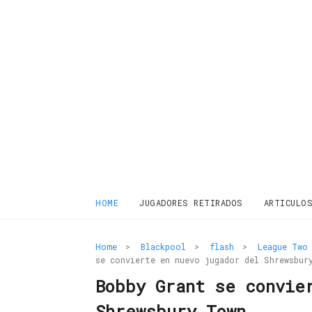
HOME
JUGADORES RETIRADOS
ARTICULO
Home
>
Blackpool
>
flash
>
League Two
se convierte en nuevo jugador del Shrewsbur
Bobby Grant se convie
Shrewsbury Town