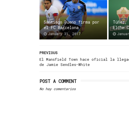
Santiago Bueno firma por
Túñez,
el FC Barcelona
Elche 
January 31, 2017
Janua
PREVIOUS
El Mansfield Town hace oficial la llega
de Jamie Sendles-White
POST A COMMENT
No hay comentarios