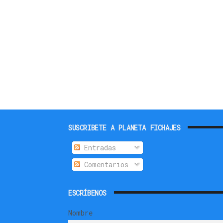
SUSCRIBETE A PLANETA FICHAJES
Entradas
Comentarios
ESCRÍBENOS
Nombre