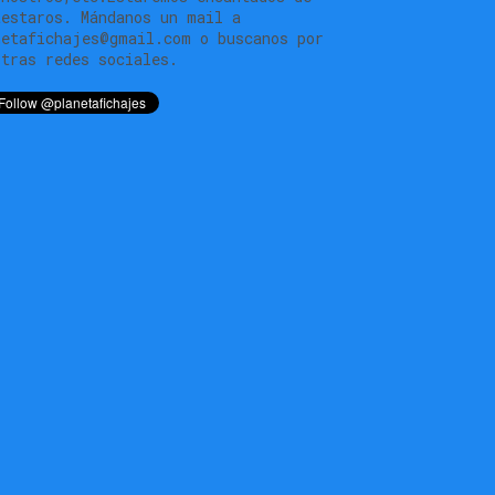
testaros. Mándanos un mail a
netafichajes@gmail.com o buscanos por
stras redes sociales.