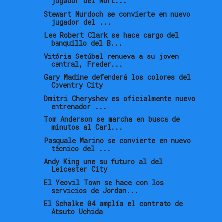
jugador del Nort...
Stewart Murdoch se convierte en nuevo
jugador del ...
Lee Robert Clark se hace cargo del
banquillo del B...
Vitória Setúbal renueva a su joven
central, Freder...
Gary Madine defenderá los colores del
Coventry City
Dmitri Cheryshev es oficialmente nuevo
entrenador ...
Tom Anderson se marcha en busca de
minutos al Carl...
Pasquale Marino se convierte en nuevo
técnico del ...
Andy King une su futuro al del
Leicester City
El Yeovil Town se hace con los
servicios de Jordan...
El Schalke 04 amplía el contrato de
Atsuto Uchida