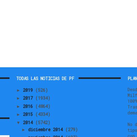
TODAS LAS NOTICIAS DE PF
PLAN
Des
2019
(526)
►
Mil
2017
(1934)
►
100
2016
(4864)
►
Tra
dem
2015
(4334)
►
2014
(5742)
▼
No 
diciembre 2014
(279)
►
tip
con