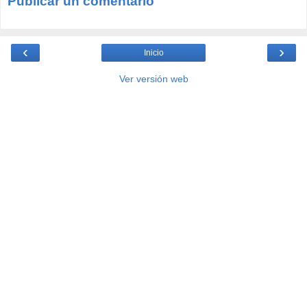
Publicar un comentario
‹
›
Inicio
Ver versión web