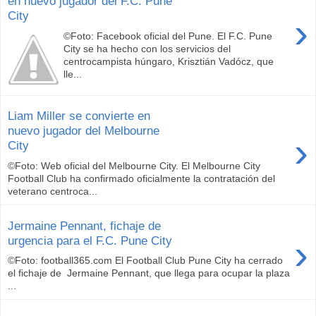
en nuevo jugador del F.C. Pune
City
›
©Foto: Facebook oficial del Pune. El F.C. Pune
City se ha hecho con los servicios del
centrocampista húngaro, Krisztián Vadócz, que
lle...
Liam Miller se convierte en
nuevo jugador del Melbourne
›
City
©Foto: Web oficial del Melbourne City. El Melbourne City
Football Club ha confirmado oficialmente la contratación del
veterano centroca...
Jermaine Pennant, fichaje de
›
urgencia para el F.C. Pune City
©Foto: football365.com El Football Club Pune City ha cerrado
el fichaje de Jermaine Pennant, que llega para ocupar la plaza
...