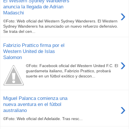
El Western Sydney Wanderers
anuncia la llegada de Adrian
›
Madaschi
©Foto: Web oficial del Western Sydney Wanderers. El Western
Sydney Wanderers ha anunciado un nuevo refuerzo defensivo.
Se trata del cen...
Fabrizio Prattico firma por el
Western United de Islas
Salomon
›
©Foto: Facebook oficial del Western United F.C. El
guardameta italiano, Fabrizio Prattico, probará
suerte en un fútbol exótico y descon...
Miguel Palanca comienza una
›
nueva aventura en el fútbol
australiano
©Foto: Web oficial del Adelaide. Tras resc...