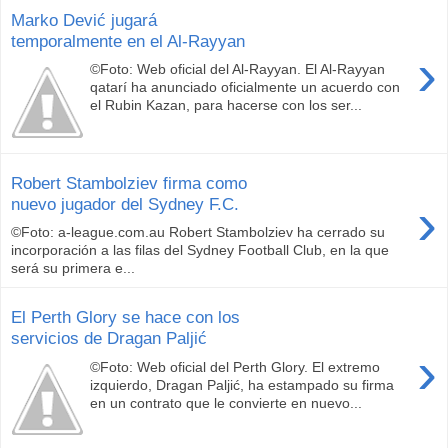
Marko Dević jugará
temporalmente en el Al-Rayyan
›
©Foto: Web oficial del Al-Rayyan. El Al-Rayyan
qatarí ha anunciado oficialmente un acuerdo con
el Rubin Kazan, para hacerse con los ser...
Robert Stambolziev firma como
›
nuevo jugador del Sydney F.C.
©Foto: a-league.com.au Robert Stambolziev ha cerrado su
incorporación a las filas del Sydney Football Club, en la que
será su primera e...
El Perth Glory se hace con los
servicios de Dragan Paljić
›
©Foto: Web oficial del Perth Glory. El extremo
izquierdo, Dragan Paljić, ha estampado su firma
en un contrato que le convierte en nuevo...