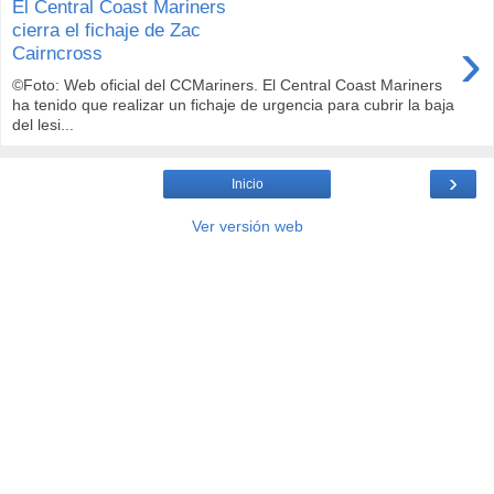
El Central Coast Mariners
cierra el fichaje de Zac
›
Cairncross
©Foto: Web oficial del CCMariners. El Central Coast Mariners
ha tenido que realizar un fichaje de urgencia para cubrir la baja
del lesi...
›
Inicio
Ver versión web