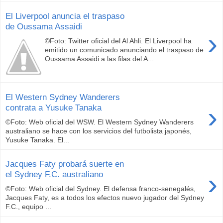
El Liverpool anuncia el traspaso
de Oussama Assaidi
›
©Foto: Twitter oficial del Al Ahli. El Liverpool ha
emitido un comunicado anunciando el traspaso de
Oussama Assaidi a las filas del A...
El Western Sydney Wanderers
›
contrata a Yusuke Tanaka
©Foto: Web oficial del WSW. El Western Sydney Wanderers
australiano se hace con los servicios del futbolista japonés,
Yusuke Tanaka. El...
Jacques Faty probará suerte en
›
el Sydney F.C. australiano
©Foto: Web oficial del Sydney. El defensa franco-senegalés,
Jacques Faty, es a todos los efectos nuevo jugador del Sydney
F.C., equipo ...