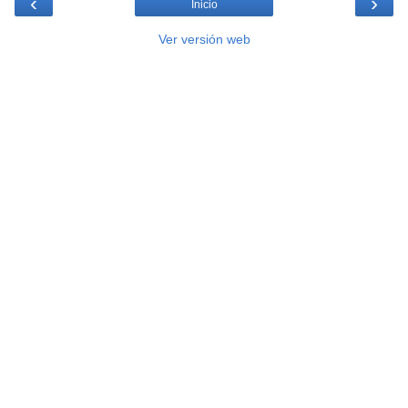
‹
›
Inicio
Ver versión web