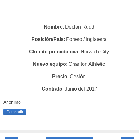
Nombre
: Declan Rudd
Posición/País
: Portero / Inglaterra
Club de procedencia
: Norwich City
Nuevo equipo
: Charlton Athletic
Precio
: Cesión
Contrato
: Junio del 2017
Anónimo
Compartir