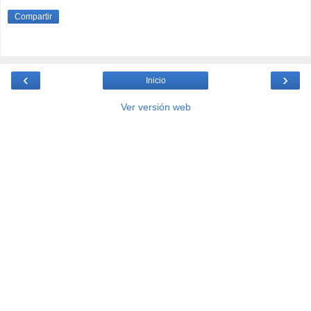
Compartir
‹
›
Inicio
Ver versión web