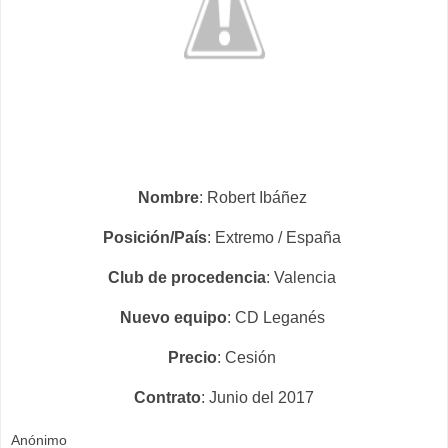
Nombre
: Robert Ibáñez
Posición/País
: Extremo / España
Club de procedencia
: Valencia
Nuevo equipo
: CD Leganés
Precio
: Cesión
Contrato
: Junio del 2017
Anónimo