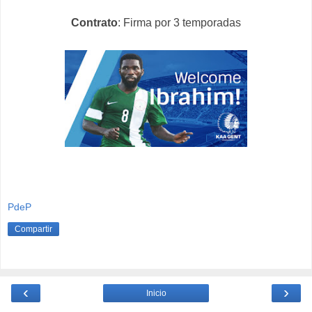
Contrato
: Firma por 3 temporadas
PdeP
Compartir
‹
›
Inicio