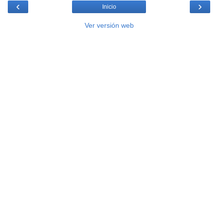
‹
›
Inicio
Ver versión web