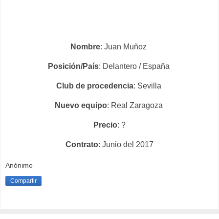
Nombre
: Juan Muñoz
Posición/País
: Delantero / España
Club de procedencia
: Sevilla
Nuevo equipo
: Real Zaragoza
Precio
: ?
Contrato
: Junio del 2017
Anónimo
Compartir