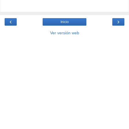
‹
›
Inicio
Ver versión web