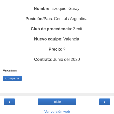
Nombre
: Ezequiel Garay
Posición/País
: Central / Argentina
Club de procedencia
: Zenit
Nuevo equipo
: Valencia
Precio
: ?
Contrato
: Junio del 2020
Anónimo
Compartir
‹
›
Inicio
Ver versión web