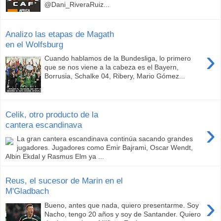
@Dani_RiveraRuiz...
Analizo las etapas de Magath
en el Wolfsburg
›
Cuando hablamos de la Bundesliga, lo primero
que se nos viene a la cabeza es el Bayern,
Borrusia, Schalke 04, Ribery, Mario Gómez...
Celik, otro producto de la
›
cantera escandinava
La gran cantera escandinava continúa sacando grandes
jugadores. Jugadores como Emir Bajrami, Oscar Wendt,
Albin Ekdal y Rasmus Elm ya ...
Reus, el sucesor de Marin en el
M'Gladbach
›
Bueno, antes que nada, quiero presentarme. Soy
Nacho, tengo 20 años y soy de Santander. Quiero