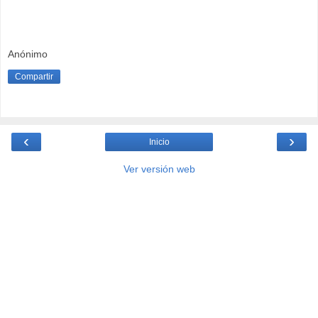
Anónimo
Compartir
‹
›
Inicio
Ver versión web