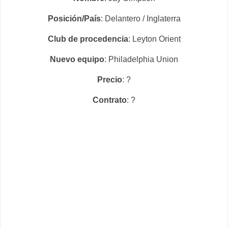
Posición/País
: Delantero / Inglaterra
Club de procedencia
: Leyton Orient
Nuevo equipo
: Philadelphia Union
Precio
: ?
Contrato
: ?