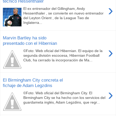
técnico Hessenthaler
›
El ex entrenador del Gillingham, Andy
Hessenthaler , se convierte en nuevo entrenador
del Leyton Orient , de la League Two de
Inglaterra...
Marvin Bartley ha sido
presentado con el Hibernian
›
©Foto: Web oficial del Hibernian. El equipo de la
segunda división escocesa, Hibernian Football
Club, ha cerrado la incorporación de Ma...
El Birmingham City concreta el
fichaje de Adam Legzdins
›
©Foto: Web oficial del Birmingham City. El
Birmingham City se ha hecho con los servicios del
guardameta inglés, Adam Legzdins, que regr...