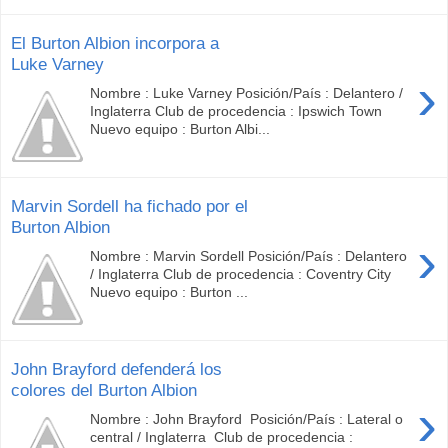
El Burton Albion incorpora a
Luke Varney
›
Nombre : Luke Varney Posición/País : Delantero /
Inglaterra Club de procedencia : Ipswich Town
Nuevo equipo : Burton Albi...
Marvin Sordell ha fichado por el
Burton Albion
›
Nombre : Marvin Sordell Posición/País : Delantero
/ Inglaterra Club de procedencia : Coventry City
Nuevo equipo : Burton ...
John Brayford defenderá los
colores del Burton Albion
›
Nombre : John Brayford Posición/País : Lateral o
central / Inglaterra Club de procedencia :