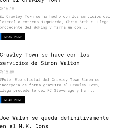
16:10
El Crawley Town se ha hecho con los servicios del
lateral o extremo izquierdo, Chris Arthur. Llega
procedente del Woking y firma un con...
READ MORE
Crawley Town se hace con los
servicios de Simon Walton
19:00
@Foto: Web oficial del Crawley Town Simon se
incorpora de forma gratuita al Crawley Town,
llega procedente del FC Stevenage y ha f...
READ MORE
Joe Walsh se queda definitivamente
en el M.K. Dons