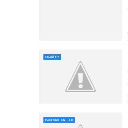
CRAWLEY
BASFORD UNITED