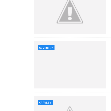
COVENTRY
CRAWLEY