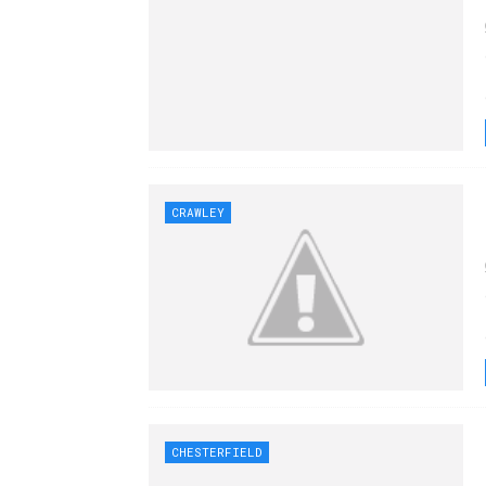
CRAWLEY
CHESTERFIELD