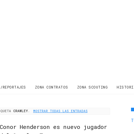
S/REPORTAJES
ZONA CONTRATOS
ZONA SCOUTING
HISTORI
TIQUETA
CRAWLEY
.
MOSTRAR TODAS LAS ENTRADAS
T
Conor Henderson es nuevo jugador