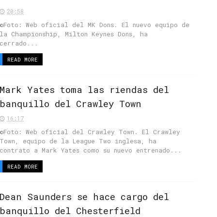
20:58
©Foto: Web oficial del MK Dons. El nuevo equipo de
la Championship, Milton Keynes Dons, ha
cerrado...
READ MORE
Mark Yates toma las riendas del
banquillo del Crawley Town
16:17
©Foto: Web oficial del Crawley Town. El Crawley
Town, equipo de la League Two inglesa, ha
contrato a Mark Yates como su nuevo entrenado...
READ MORE
Dean Saunders se hace cargo del
banquillo del Chesterfield