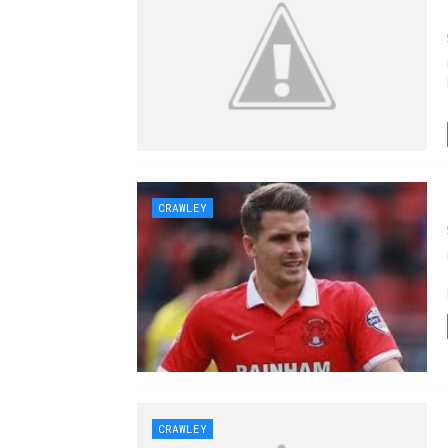
CRAWLEY
CRAWLEY