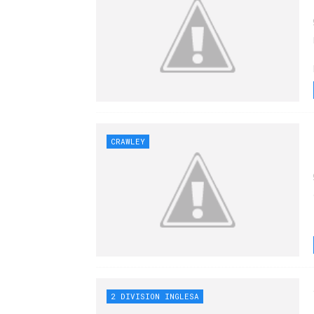
CRAWLEY
2 DIVISION INGLESA