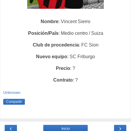
Nombre
: Vincent Sierro
Posición/País
: Medio centro / Suiza
Club de procedencia
: FC Sion
Nuevo equipo
: SC Friburgo
Precio
: ?
Contrato
: ?
Unknown
Compartir
‹
›
Inicio