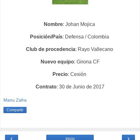
Nombre
: Johan Mojica
Posición/País
: Defensa / Colombia
Club de procedencia
: Rayo Vallecano
Nuevo equipo
: Girona CF
Precio
: Cesión
Contrato
: 30 de Junio de 2017
Manu Zafra
Compartir
‹
›
Inicio