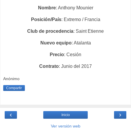
Nombre
: Anthony Mounier
Posición/País
: Extremo / Francia
Club de procedencia
: Saint Etienne
Nuevo equipo
: Atalanta
Precio
: Cesión
Contrato
: Junio del 2017
Anónimo
Compartir
‹
›
Inicio
Ver versión web