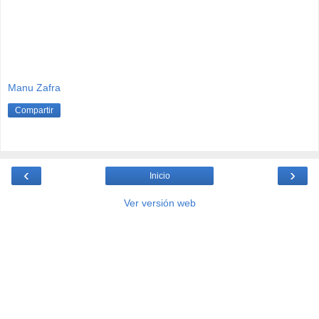
Manu Zafra
Compartir
‹
›
Inicio
Ver versión web