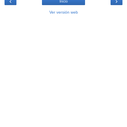
‹
›
Inicio
Ver versión web