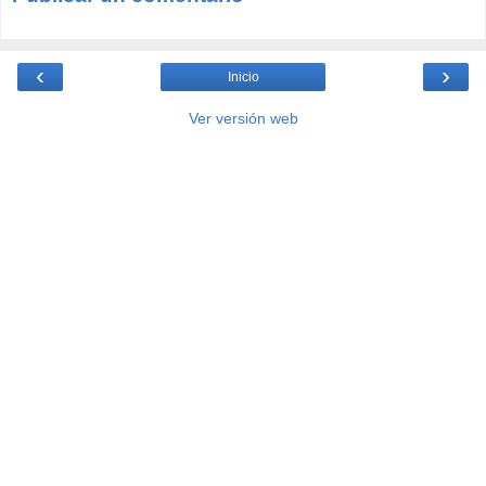
‹
›
Inicio
Ver versión web