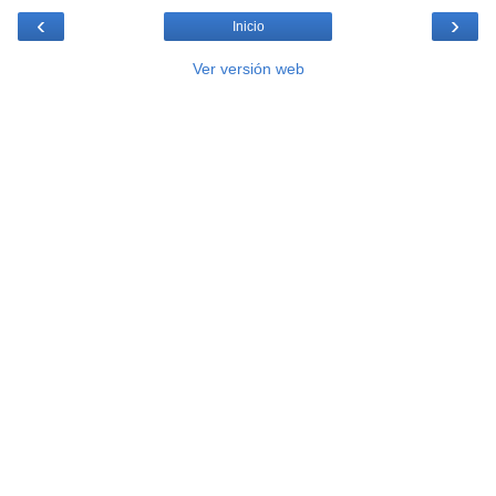
‹
›
Inicio
Ver versión web