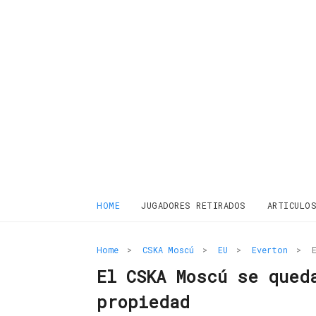
HOME
JUGADORES RETIRADOS
ARTICULO
Home
>
CSKA Moscú
>
EU
>
Everton
>
El CSKA Moscú se qued
propiedad