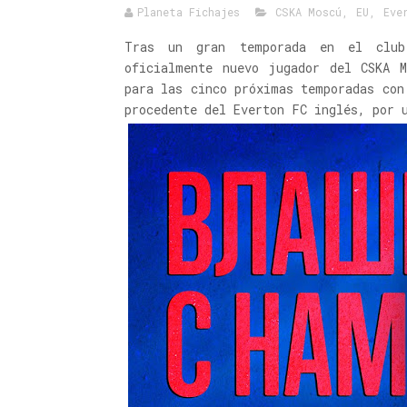
Planeta Fichajes
CSKA Moscú
,
EU
,
Eve
Tras un gran temporada en el club
oficialmente nuevo jugador del CSKA M
para las cinco próximas temporadas con
procedente del Everton FC inglés, por 