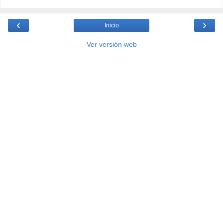
‹
›
Inicio
Ver versión web