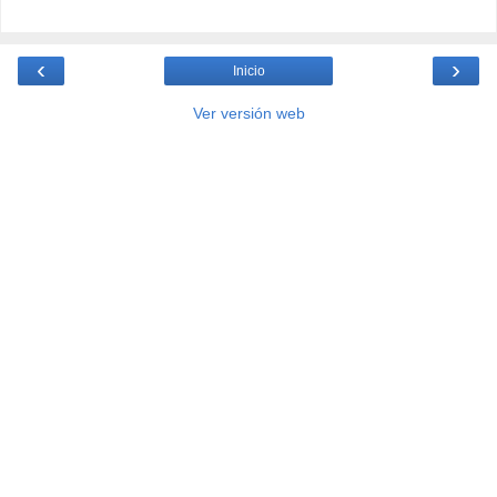
‹
›
Inicio
Ver versión web