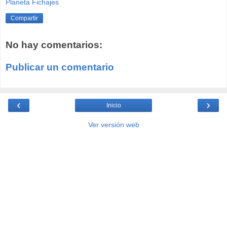
Planeta Fichajes
Compartir
No hay comentarios:
Publicar un comentario
‹
›
Inicio
Ver versión web