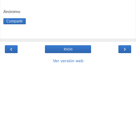
Anónimo
Compartir
‹
›
Inicio
Ver versión web