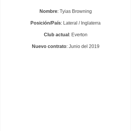
Nombre
: Tyias Browning
Posición/País
: Lateral / Inglaterra
Club actual
: Everton
Nuevo c
ontrato
: Junio del 2019