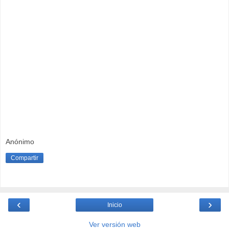
Anónimo
Compartir
‹
›
Inicio
Ver versión web