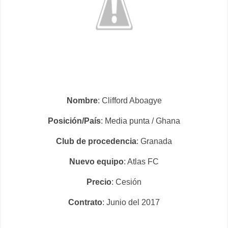
Nombre
: Clifford Aboagye
Posición/País
: Media punta / Ghana
Club de procedencia
: Granada
Nuevo equipo
: Atlas FC
Precio
: Cesión
Contrato
: Junio del 2017