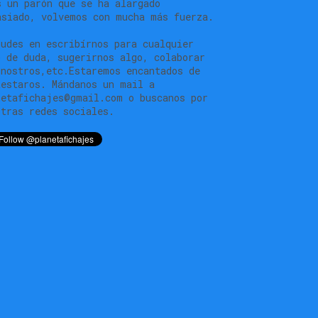
s un parón que se ha alargado
asiado, volvemos con mucha más fuerza.
dudes en escribírnos para cualquier
o de duda, sugerirnos algo, colaborar
 nostros,etc.Estaremos encantados de
testaros. Mándanos un mail a
netafichajes@gmail.com o buscanos por
stras redes sociales.