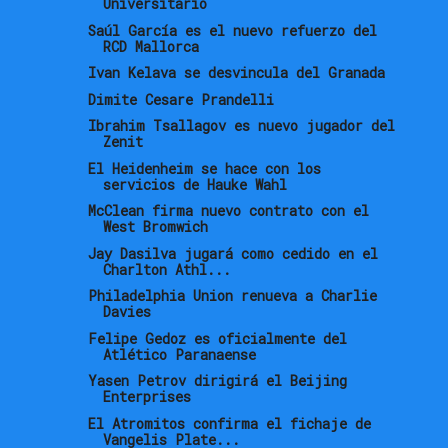
Universitario
Saúl García es el nuevo refuerzo del
RCD Mallorca
Ivan Kelava se desvincula del Granada
Dimite Cesare Prandelli
Ibrahim Tsallagov es nuevo jugador del
Zenit
El Heidenheim se hace con los
servicios de Hauke Wahl
McClean firma nuevo contrato con el
West Bromwich
Jay Dasilva jugará como cedido en el
Charlton Athl...
Philadelphia Union renueva a Charlie
Davies
Felipe Gedoz es oficialmente del
Atlético Paranaense
Yasen Petrov dirigirá el Beijing
Enterprises
El Atromitos confirma el fichaje de
Vangelis Plate...