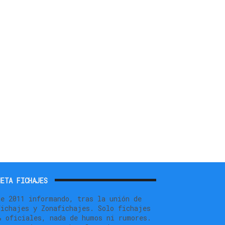
ETA FICHAJES
de 2011 informando, tras la unión de
fichajes y Zonafichajes. Solo fichajes
% oficiales, nada de humos ni rumores.