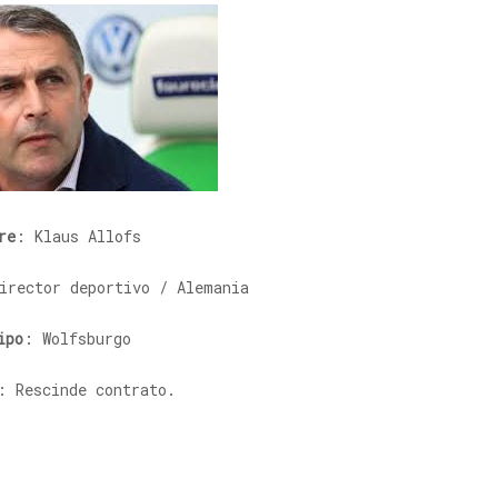
re
: Klaus Allofs
irector deportivo / Alemania
ipo
: Wolfsburgo
: Rescinde contrato.