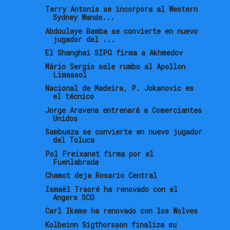
Terry Antonis se incorpora al Western
Sydney Wande...
Abdoulaye Bamba se convierte en nuevo
jugador del ...
El Shanghai SIPG firma a Akhmedov
Mário Sergio sale rumbo al Apollon
Limassol
Nacional de Madeira, P. Jokanovic es
el técnico
Jorge Aravena entrenará a Comerciantes
Unidos
Sambueza se convierte en nuevo jugador
del Toluca
Pol Freixanet firma por el
Fuenlabrada
Chamot deja Rosario Central
Ismaël Traoré ha renovado con el
Angers SCO
Carl Ikeme ha renovado con los Wolves
Kolbeinn Sigthorsson finaliza su