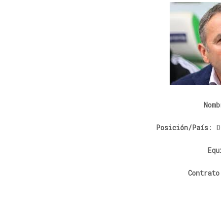
Nomb
Posición/País
: D
Equ
Contrato