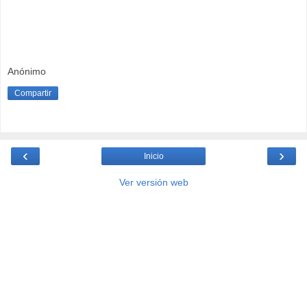
Anónimo
Compartir
‹
›
Inicio
Ver versión web