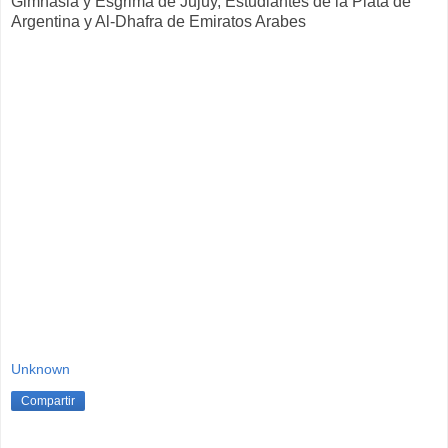
Gimnasia y Esgrima de Jujuy, Estudiantes de la Plata de
Argentina y Al-Dhafra de Emiratos Arabes
Unknown
Compartir