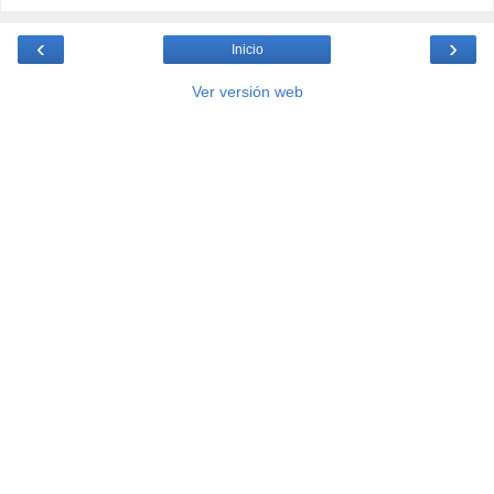
‹
›
Inicio
Ver versión web