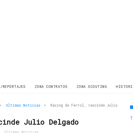
S/REPORTAJES
ZONA CONTRATOS
ZONA SCOUTING
HISTORI
>
Ultimas Noticias
>
Racing de Ferrol, rescinde Julio
T
cinde Julio Delgado
,
Ultimas Noticias