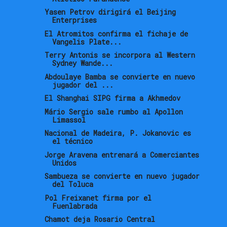
Yasen Petrov dirigirá el Beijing
Enterprises
El Atromitos confirma el fichaje de
Vangelis Plate...
Terry Antonis se incorpora al Western
Sydney Wande...
Abdoulaye Bamba se convierte en nuevo
jugador del ...
El Shanghai SIPG firma a Akhmedov
Mário Sergio sale rumbo al Apollon
Limassol
Nacional de Madeira, P. Jokanovic es
el técnico
Jorge Aravena entrenará a Comerciantes
Unidos
Sambueza se convierte en nuevo jugador
del Toluca
Pol Freixanet firma por el
Fuenlabrada
Chamot deja Rosario Central