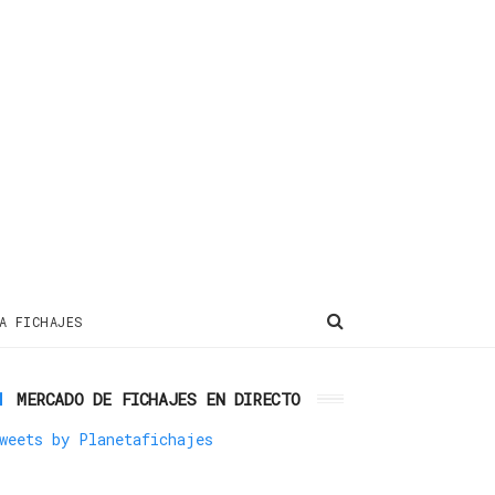
A FICHAJES
MERCADO DE FICHAJES EN DIRECTO
weets by Planetafichajes