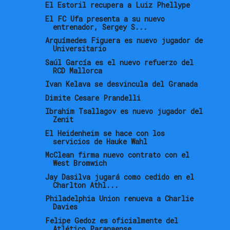
El Estoril recupera a Luiz Phellype
El FC Ufa presenta a su nuevo
entrenador, Sergey S...
Arquímedes Figuera es nuevo jugador de
Universitario
Saúl García es el nuevo refuerzo del
RCD Mallorca
Ivan Kelava se desvincula del Granada
Dimite Cesare Prandelli
Ibrahim Tsallagov es nuevo jugador del
Zenit
El Heidenheim se hace con los
servicios de Hauke Wahl
McClean firma nuevo contrato con el
West Bromwich
Jay Dasilva jugará como cedido en el
Charlton Athl...
Philadelphia Union renueva a Charlie
Davies
Felipe Gedoz es oficialmente del
Atlético Paranaense