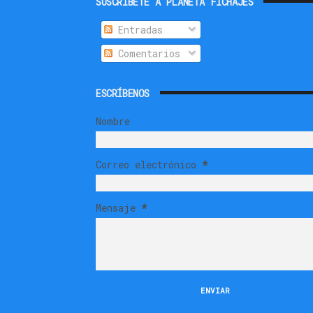
SUSCRIBETE A PLANETA FICHAJES
Entradas
Comentarios
ESCRÍBENOS
Nombre
Correo electrónico
*
Mensaje
*