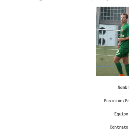
Nomb
Posición/P
Equipo
Contrato