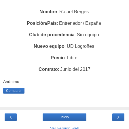
Nombre
: Rafael Berges
Posición/País
: Entrenador / España
Club de procedencia
: Sin equipo
Nuevo equipo
: UD Logroñes
Precio
: Libre
Contrato
: Junio del 2017
Anónimo
Compartir
‹
›
Inicio
Ver versión web