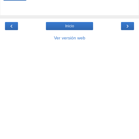
‹
›
Inicio
Ver versión web