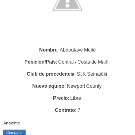
Nombre
: Abdoulaye Mëité
Posición/País
: Central / Costa de Marfil
Club de procedencia
: SJK Seinajöki
Nuevo equipo
: Newport County
Precio
: Libre
Contrato
: ?
Anónimo
Compartir