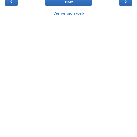
‹
›
Inicio
Ver versión web