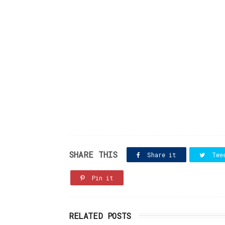
SHARE THIS
Share it
Twe
Pin it
RELATED POSTS