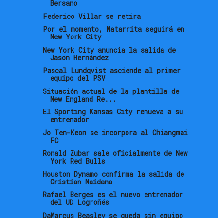
Bersano
Federico Villar se retira
Por el momento, Matarrita seguirá en
New York City
New York City anuncia la salida de
Jason Hernández
Pascal Lundqvist asciende al primer
equipo del PSV
Situación actual de la plantilla de
New England Re...
El Sporting Kansas City renueva a su
entrenador
Jo Ten-Keon se incorpora al Chiangmai
FC
Ronald Zubar sale oficialmente de New
York Red Bulls
Houston Dynamo confirma la salida de
Cristian Maidana
Rafael Berges es el nuevo entrenador
del UD Logroñés
DaMarcus Beasley se queda sin equipo