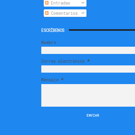
Entradas
Comentarios
ESCRÍBENOS
Nombre
Correo electrónico
*
Mensaje
*