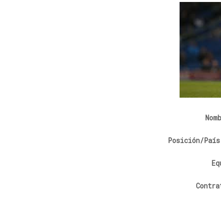
Nom
Posición/País
Eq
Contra