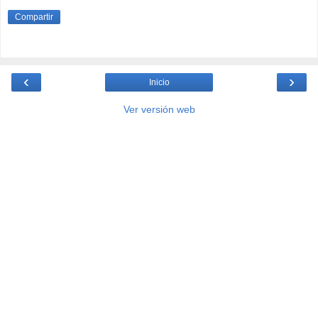
Compartir
‹
›
Inicio
Ver versión web