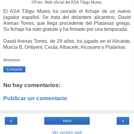
©Foto: Web oficial del ASA Târgu Mureș.
El ASA Târgu Mureș ha cerrado el fichaje de un nuevo
jugador español. Se trata del delantero alicantino, David
Arenas Torres, que llega procedente del Platanias griego.
Su fichaje ha sido gratuito y ha firmado por una temporada.
David Arenas Torres, de 29 años, ha jugado en el Alicante,
Murcia B, Ontiyent, Ceuta, Albacete, Alcoyano y Platanias.
Anónimo
Compartir
No hay comentarios:
Publicar un comentario
‹
›
Inicio
Ver versión web