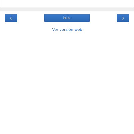
‹
›
Inicio
Ver versión web