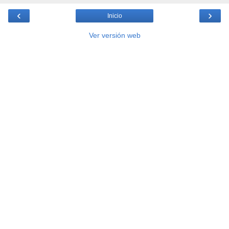
‹
›
Inicio
Ver versión web