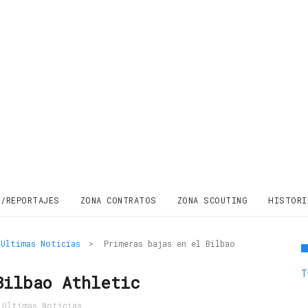
S/REPORTAJES
ZONA CONTRATOS
ZONA SCOUTING
HISTORI
Ultimas Noticias
>
Primeras bajas en el Bilbao
T
Bilbao Athletic
,
Ultimas Noticias