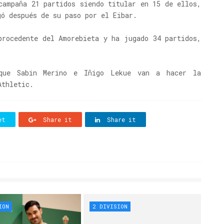
campaña 21 partidos siendo titular en 15 de ellos,
gó después de su paso por el Eibar.
procedente del Amorebieta y ha jugado 34 partidos,
que Sabin Merino e Iñigo Lekue van a hacer la
Athletic.
et
Share it
Share it
ION
2 DIVISION