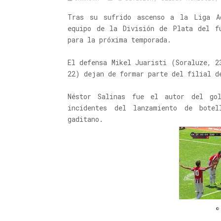
Tras su sufrido ascenso a la Liga A
equipo de la División de Plata del f
para la próxima temporada.
El defensa Mikel Juaristi (Soraluze, 2
22) dejan de formar parte del filial d
Néstor Salinas fue el autor del go
incidentes del lanzamiento de bote
gaditano.
©