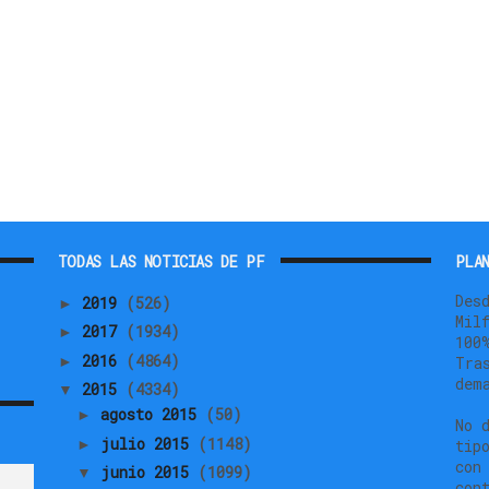
TODAS LAS NOTICIAS DE PF
PLAN
Des
2019
(526)
►
Mil
2017
(1934)
►
100
2016
(4864)
►
Tra
dem
2015
(4334)
▼
agosto 2015
(50)
►
No 
julio 2015
(1148)
►
tip
con
junio 2015
(1099)
▼
con