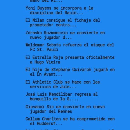
mano del Ri...
Yoni Buyens se incorpora a la
disciplina del Racin...
El Milan consigue el fichaje del
prometedor centro...
Zdravko Kuzmanovic se convierte en
nuevo jugador d...
Waldemar Sobota refuerza el ataque del
FC St. Pauli
El Estrella Roja presenta oficialmente
a Hugo Vieira
El hijo de Stephane Guivarch jugará en
el En Avant...
El Athletic Club se hace con los
servicios de Jule...
José Luis Mendilibar regresa al
banquillo de la S....
Giovanni Sio se convierte en nuevo
jugador del Rennes
Callum Charlton se ha comprometido con
el Huddersf...