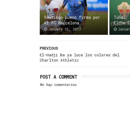
Santiago Bueno firma por
Túñez,
el FC Barcelona
Elche 
January 31, 2017
Janua
PREVIOUS
El-Hadji Ba ya luce los colores del
Charlton Athletic
POST A COMMENT
No hay comentarios