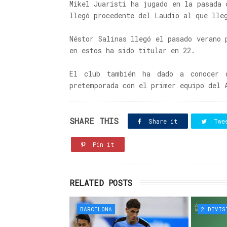
Mikel Juaristi ha jugado en la pasada 
llegó procedente del Laudio al que lle
Néstor Salinas llegó el pasado verano 
en estos ha sido titular en 22.
El club también ha dado a conocer 
pretemporada con el primer equipo del 
SHARE THIS
Share it
Twe
Pin it
RELATED POSTS
BARCELONA
2 DIVIS