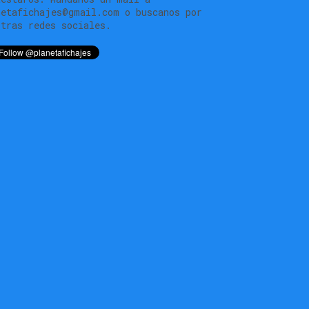
netafichajes@gmail.com o buscanos por
stras redes sociales.