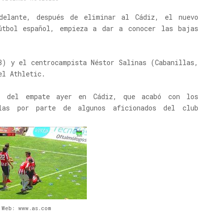
delante, después de eliminar al Cádiz, el nuevo
útbol español, empieza a dar a conocer las bajas
3) y el centrocampista Néstor Salinas (Cabanillas,
el Athletic.
l del empate ayer en Cádiz, que acabó con los
llas por parte de algunos aficionados del club
 Web: www.as.com