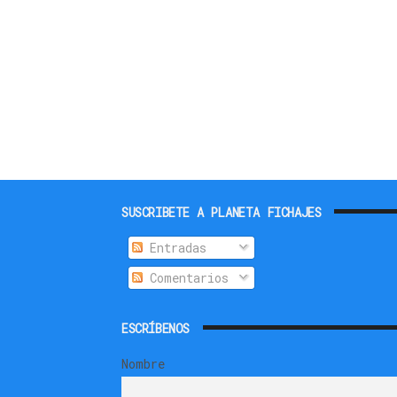
SUSCRIBETE A PLANETA FICHAJES
Entradas
Comentarios
ESCRÍBENOS
Nombre