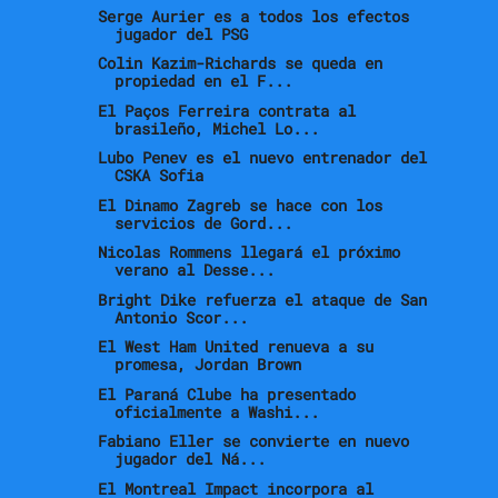
Serge Aurier es a todos los efectos
jugador del PSG
Colin Kazim-Richards se queda en
propiedad en el F...
El Paços Ferreira contrata al
brasileño, Michel Lo...
Lubo Penev es el nuevo entrenador del
CSKA Sofia
El Dinamo Zagreb se hace con los
servicios de Gord...
Nicolas Rommens llegará el próximo
verano al Desse...
Bright Dike refuerza el ataque de San
Antonio Scor...
El West Ham United renueva a su
promesa, Jordan Brown
El Paraná Clube ha presentado
oficialmente a Washi...
Fabiano Eller se convierte en nuevo
jugador del Ná...
El Montreal Impact incorpora al