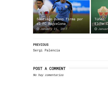
Santiago Bueno firma por
Túñez,
el FC Barcelona
Elche 
January 31, 2017
Janua
PREVIOUS
Sergi Palencia
POST A COMMENT
No hay comentarios