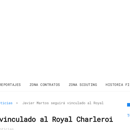
REPORTAJES
ZONA CONTRATOS
ZONA SCOUTING
HISTORIA FI
oticias
>
Javier Martos seguirá vinculado al Royal
T
vinculado al Royal Charleroi
oticias