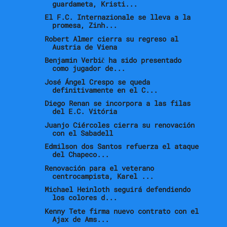
guardameta, Kristi...
El F.C. Internazionale se lleva a la
promesa, Zinh...
Robert Almer cierra su regreso al
Austria de Viena
Benjamin Verbič ha sido presentado
como jugador de...
José Ángel Crespo se queda
definitivamente en el C...
Diego Renan se incorpora a las filas
del E.C. Vitória
Juanjo Ciércoles cierra su renovación
con el Sabadell
Edmilson dos Santos refuerza el ataque
del Chapeco...
Renovación para el veterano
centrocampista, Karel ...
Michael Heinloth seguirá defendiendo
los colores d...
Kenny Tete firma nuevo contrato con el
Ajax de Ams...