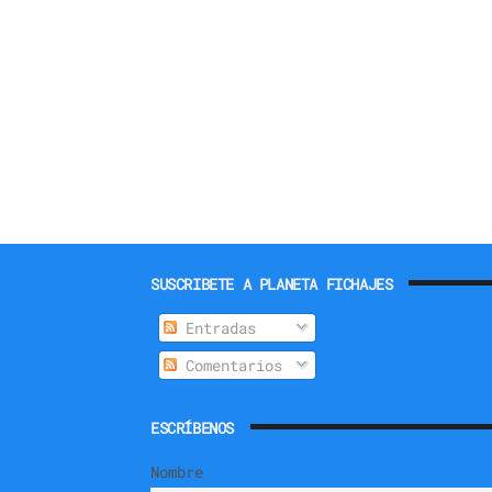
SUSCRIBETE A PLANETA FICHAJES
Entradas
Comentarios
ESCRÍBENOS
Nombre