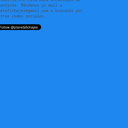
testaros. Mándanos un mail a
netafichajes@gmail.com o buscanos por
stras redes sociales.