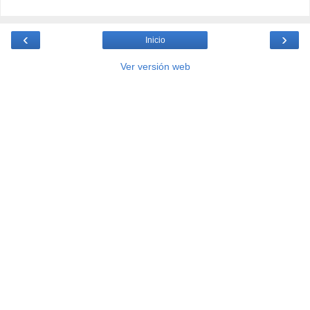
‹
›
Inicio
Ver versión web